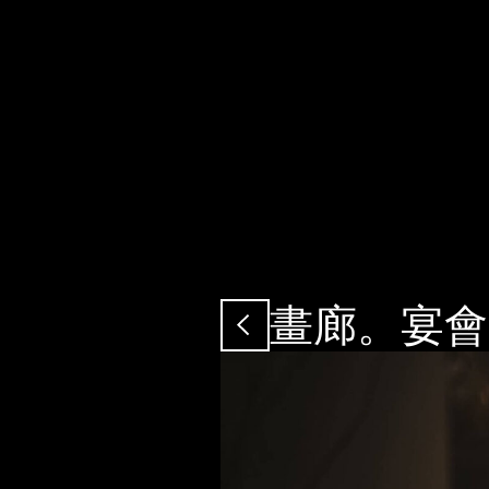
LET'S
GO!
畫廊。宴會
LET'S
GO!